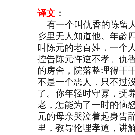
译文
：
有一个叫仇香的陈留人
乡里无人知道他。年龄
叫陈元的老百姓，一个
控告陈元忤逆不孝。仇香
的房舍，院落整理得干
不是一个恶人，只不过
了。你年轻时守寡，抚
老，怎能为了一时的恼
元的母亲哭泣着起身告
里，教导伦理孝道，讲