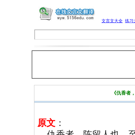
文言文大全
练习
《仇香者
原文
：
仇香者，陈留人也。至