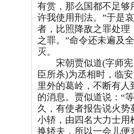
有赏，那么国都不足够
许我使用刑法。”于是
者，比照降敌之罪处理
之罪。”命令还未遍及
灭。
宋朝贾似道(字师宪
臣所杀)为丞相时，临
里外的葛岭，不断有人
的消息。贾似道说：“
久，有使者报告说火势
小轿，由四名大力士用
换轿夫，所以一会儿便